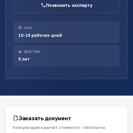
call
Позвонить эксперту
⏱ СРОК
10-15 рабочих дней
📅 ДЕЙСТВИЕ
5 лет
Заказать документ
edit_document
Консультация и расчёт стоимости — бесплатно