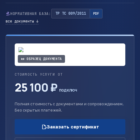
gavel
ТР ТС 009/2011
НОРМАТИВНАЯ БАЗА:
PDF
все документы ↓
📜 ОБРАЗЕЦ ДОКУМЕНТА
СТОИМОСТЬ УСЛУГИ ОТ
25 100 ₽
под ключ
Полная стоимость с документами и сопровождением.
Без скрытых платежей.
edit_document
Заказать сертификат