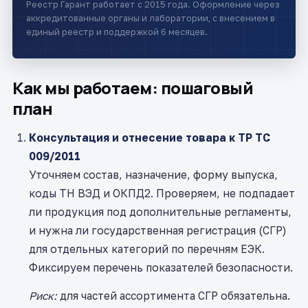
Реестр Гарант работает с 2015 года. Оформление через
аккредитованные органы и лаборатории, с внесением в
единый реестр и поддержкой 6 месяцев.
Как мы работаем: пошаговый
план
Консультация и отнесение товара к ТР ТС
009/2011
Уточняем состав, назначение, форму выпуска,
коды ТН ВЭД и ОКПД2. Проверяем, не подпадает
ли продукция под дополнительные регламенты,
и нужна ли государственная регистрация (СГР)
для отдельных категорий по перечням ЕЭК.
Фиксируем перечень показателей безопасности.
Риск:
для частей ассортимента СГР обязательна.