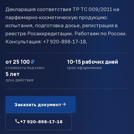
Декларация соответствия ТР ТС 009/2011 на
парфюмерно‑косметическую продукцию:
испытания, подготовка досье, регистрация в
реестре Росаккредитации. Работаем по России.
Консультация: +7 920-898-17-18.
от 25 100
₽
10-15 рабочих дней
стоимость под ключ
срок оформления
5 лет
срок действия
arrow_forward
Заказать документ
call
+7 920-898-17-18