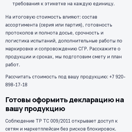
требования к этикетке на каждую единицу.
На итоговую стоимость влияют: состав
ассортимента (серия или партия), готовность
протоколов и полнота досье, срочность и
логистика испытаний, дополнительные работы по
маркировке и сопровождению СГР. Расскажите о
продукции и сроках, мы подготовим смету и план
работ.
Рассчитать стоимость под вашу продукцию: +7 920-
898-17-18
Готовы оформить декларацию на
вашу продукцию
Соблюдение ТР ТС 009/2011 открывает доступ к
сетям и маркетплейсам без рисков блокировок.