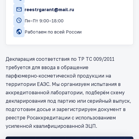
mail
reestrgarant@mail.ru
schedule
Пн–Пт 9:00–18:00
public
Работаем по всей России
Декларация соответствия по ТР ТС 009/2011
требуется для ввода в обращение
парфюмерно‑косметической продукции на
территории ЕАЭС. Мы организуем испытания в
аккредитованной лаборатории, подберём схему
декларирования под партию или серийный выпуск,
подготовим досье и зарегистрируем документ в
реестре Росаккредитации с использованием
усиленной квалифицированной ЭЦП.