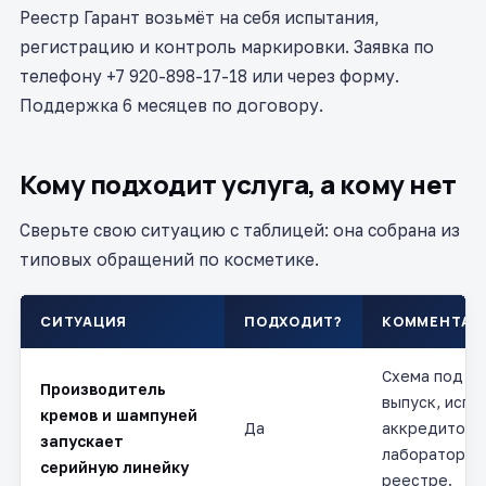
Реестр Гарант возьмёт на себя испытания,
регистрацию и контроль маркировки. Заявка по
телефону +7 920-898-17-18 или через форму.
Поддержка 6 месяцев по договору.
Кому подходит услуга, а кому нет
Сверьте свою ситуацию с таблицей: она собрана из
типовых обращений по косметике.
СИТУАЦИЯ
ПОДХОДИТ?
КОММЕНТАР
Схема под с
Производитель
выпуск, испы
кремов и шампуней
Да
аккредитова
запускает
лаборатории,
серийную линейку
реестре.