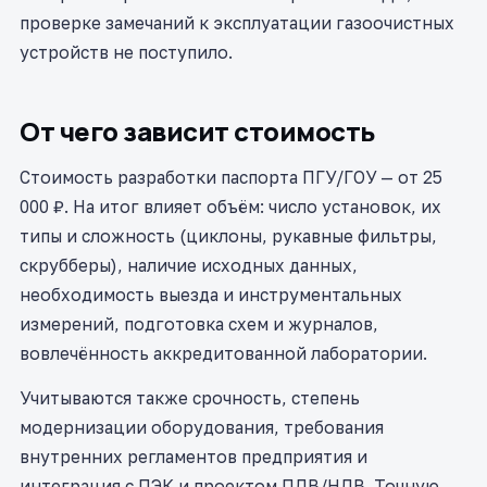
проверке замечаний к эксплуатации газоочистных
устройств не поступило.
От чего зависит стоимость
Стоимость разработки паспорта ПГУ/ГОУ — от 25
000 ₽. На итог влияет объём: число установок, их
типы и сложность (циклоны, рукавные фильтры,
скрубберы), наличие исходных данных,
необходимость выезда и инструментальных
измерений, подготовка схем и журналов,
вовлечённость аккредитованной лаборатории.
Учитываются также срочность, степень
модернизации оборудования, требования
внутренних регламентов предприятия и
интеграция с ПЭК и проектом ПДВ/НДВ. Точную