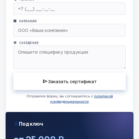
🏢 КОМПАНИЯ
💬 СООБЩЕНИЕ
send
Заказать сертификат
Отправляя форму, вы соглашаетесь с
политикой
конфиденциальности
bolt
Под ключ