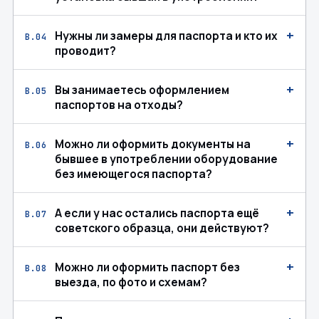
+
Нужны ли замеры для паспорта и кто их
В.04
проводит?
+
Вы занимаетесь оформлением
В.05
паспортов на отходы?
+
Можно ли оформить документы на
В.06
бывшее в употреблении оборудование
без имеющегося паспорта?
+
А если у нас остались паспорта ещё
В.07
советского образца, они действуют?
+
Можно ли оформить паспорт без
В.08
выезда, по фото и схемам?