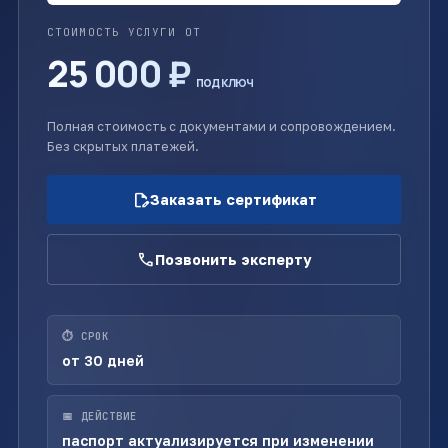
СТОИМОСТЬ УСЛУГИ ОТ
25 000 ₽
под ключ
Полная стоимость с документами и сопровождением.
Без скрытых платежей.
edit_document
Заказать сертификат
call
Позвонить эксперту
⏱ СРОК
от 30 дней
📅 ДЕЙСТВИЕ
паспорт актуализируется при изменении