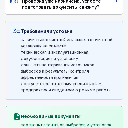
+
Проверка уже назначена, успеете
В.09
подготовить документы к визиту?
checklist
Требования и условия
наличие газоочистной или пылегазоочистной
установки на объекте
техническая и эксплуатационная
документация на установку
данные инвентаризации источников
выбросов и результаты контроля
эффективности при наличии
доступ к ответственным специалистам
предприятия и сведениям о режиме работы
description
Необходимые документы
перечень источников выбросов и установок