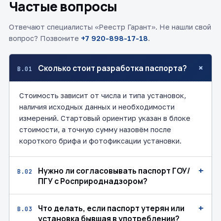
Частые вопросы
Отвечают специалисты «Реестр Гарант». Не нашли свой
вопрос? Позвоните
+7 920-898-17-18
.
+
Сколько стоит разработка паспорта?
В.01
Стоимость зависит от числа и типа установок,
наличия исходных данных и необходимости
измерений. Стартовый ориентир указан в блоке
стоимости, а точную сумму назовём после
короткого брифа и фотофиксации установки.
+
Нужно ли согласовывать паспорт ГОУ/
В.02
ПГУ с Росприроднадзором?
+
Что делать, если паспорт утерян или
В.03
установка бывшая в употреблении?