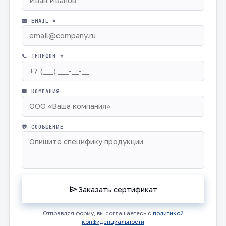
📧 EMAIL *
📞 ТЕЛЕФОН *
🏢 КОМПАНИЯ
💬 СООБЩЕНИЕ
send
Заказать сертификат
Отправляя форму, вы соглашаетесь с
политикой
конфиденциальности