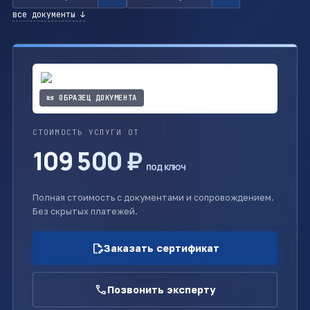
все документы ↓
📜 ОБРАЗЕЦ ДОКУМЕНТА
СТОИМОСТЬ УСЛУГИ ОТ
109 500 ₽
под ключ
Полная стоимость с документами и сопровождением.
Без скрытых платежей.
edit_document
Заказать сертификат
call
Позвонить эксперту