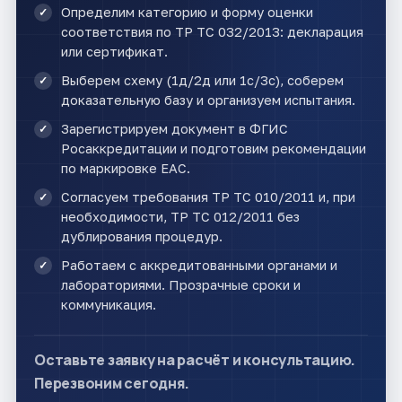
Определим категорию и форму оценки
соответствия по ТР ТС 032/2013: декларация
или сертификат.
Выберем схему (1д/2д или 1с/3с), соберем
доказательную базу и организуем испытания.
Зарегистрируем документ в ФГИС
Росаккредитации и подготовим рекомендации
по маркировке ЕАС.
Согласуем требования ТР ТС 010/2011 и, при
необходимости, ТР ТС 012/2011 без
дублирования процедур.
Работаем с аккредитованными органами и
лабораториями. Прозрачные сроки и
коммуникация.
Оставьте заявку на расчёт и консультацию.
Перезвоним сегодня.