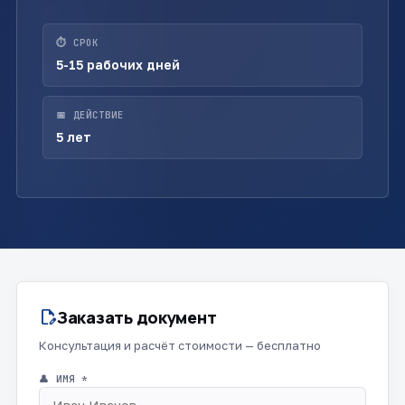
⏱ СРОК
5-15 рабочих дней
📅 ДЕЙСТВИЕ
5 лет
Заказать документ
edit_document
Консультация и расчёт стоимости — бесплатно
👤 ИМЯ *