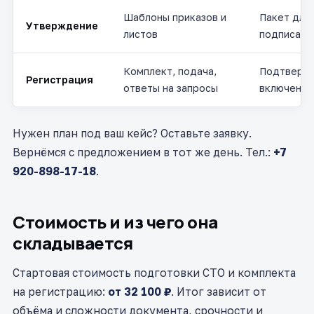
Шаблоны приказов и
Пакет для
Утверждение
листов
подписани
Комплект, подача,
Подтверж
Регистрация
ответы на запросы
включения
Нужен план под ваш кейс? Оставьте заявку.
Вернёмся с предложением в тот же день. Тел.:
+7
920-898-17-18
.
Стоимость и из чего она
складывается
Стартовая стоимость подготовки СТО и комплекта
на регистрацию:
от 32 100 ₽
. Итог зависит от
объёма и сложности документа, срочности и