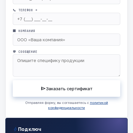
📞 ТЕЛЕФОН *
🏢 КОМПАНИЯ
💬 СООБЩЕНИЕ
send
Заказать сертификат
Отправляя форму, вы соглашаетесь с
политикой
конфиденциальности
bolt
Под ключ