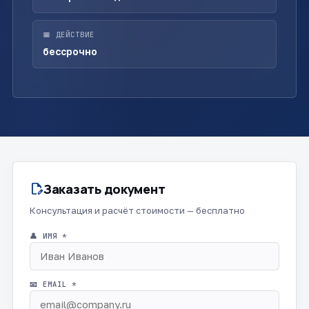
📅 ДЕЙСТВИЕ
бессрочно
Заказать документ
edit_document
Консультация и расчёт стоимости — бесплатно
👤 ИМЯ *
📧 EMAIL *