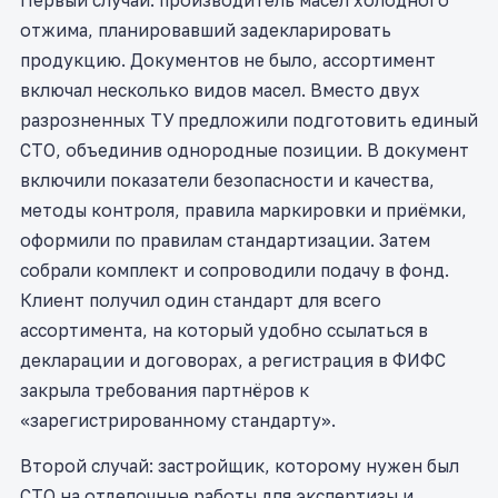
Первый случай: производитель масел холодного
отжима, планировавший задекларировать
продукцию. Документов не было, ассортимент
включал несколько видов масел. Вместо двух
разрозненных ТУ предложили подготовить единый
СТО, объединив однородные позиции. В документ
включили показатели безопасности и качества,
методы контроля, правила маркировки и приёмки,
оформили по правилам стандартизации. Затем
собрали комплект и сопроводили подачу в фонд.
Клиент получил один стандарт для всего
ассортимента, на который удобно ссылаться в
декларации и договорах, а регистрация в ФИФС
закрыла требования партнёров к
«зарегистрированному стандарту».
Второй случай: застройщик, которому нужен был
СТО на отделочные работы для экспертизы и