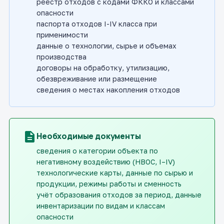
реестр отходов с кодами ФККО и классами
опасности
паспорта отходов I-IV класса при
применимости
данные о технологии, сырье и объемах
производства
договоры на обработку, утилизацию,
обезвреживание или размещение
сведения о местах накопления отходов
description
Необходимые документы
сведения о категории объекта по
негативному воздействию (НВОС, I–IV)
технологические карты, данные по сырью и
продукции, режимы работы и сменность
учёт образования отходов за период, данные
инвентаризации по видам и классам
опасности