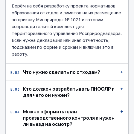
Берём на себя разработку проекта нормативов
образования отходов и лимитов на их размещение
по приказу Минприроды № 1021 и готовим
сопроводительный комплект для
территориального управления Росприроднадзора.
Если нужна декларация или иная отчётность,
подскажем по форме и срокам и включим это в
работу.
+
Что нужно сделать по отходам?
В.02
+
Кто должен разрабатывать ПНООЛР и
В.03
для чего он нужен?
+
Можно оформить план
В.04
производственного контроля и нужен
ли выезд на осмотр?