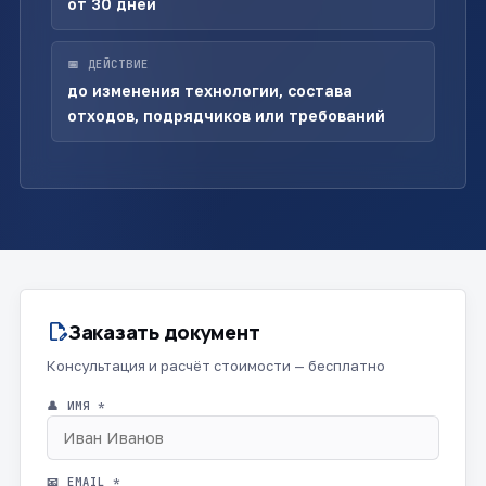
от 30 дней
📅 ДЕЙСТВИЕ
до изменения технологии, состава
отходов, подрядчиков или требований
Заказать документ
edit_document
Консультация и расчёт стоимости — бесплатно
👤 ИМЯ *
📧 EMAIL *