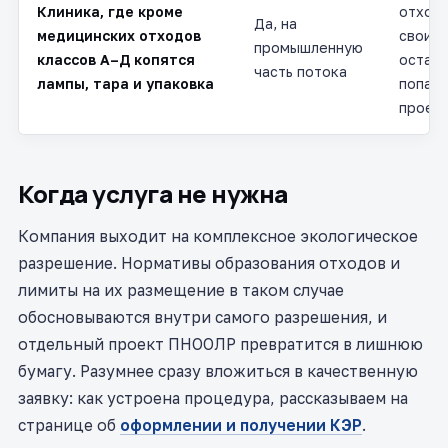
Клиника, где кроме
отходы
Да, на
медицинских отходов
своим 
промышленную
классов А–Д копятся
остал
часть потока
лампы, тара и упаковка
попада
проект
Когда услуга не нужна
Компания выходит на комплексное экологическое
разрешение. Нормативы образования отходов и
лимиты на их размещение в таком случае
обосновываются внутри самого разрешения, и
отдельный проект ПНООЛР превратится в лишнюю
бумагу. Разумнее сразу вложиться в качественную
заявку: как устроена процедура, рассказываем на
странице об
оформлении и получении КЭР
.