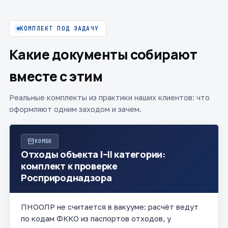
КОМПЛЕКТ ПОД ЗАДАЧУ
Какие документы собирают
вместе с этим
Реальные комплекты из практики наших клиентов: что
оформляют одним заходом и зачем.
inventory_2
КОМБО
Отходы объекта I–II категории:
комплект к проверке
Росприроднадзора
ПНООЛР не считается в вакууме: расчёт ведут
по кодам ФККО из паспортов отходов, у