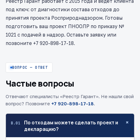
Реестр Гарант работает с 2015 года и ведёт клиента
под ключ: от диагностики состава отходов до
принятия проекта Росприроднадзором. Готовы
подготовить ваш проект ПНООЛР по приказу №
1021 с подачей в надзор. Оставьте заявку или
позвоните +7 920-898-17-18.
ВОПРОС — ОТВЕТ
Частые вопросы
Отвечают специалисты «Реестр Гарант». Не нашли свой
вопрос? Позвоните
+7 920-898-17-18
.
+
По отходам можете сделать проект и
В.01
декларацию?