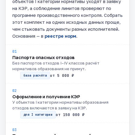
объектов I категории нормативы уходят в заявку
на КЭР, а соблюдение лимитов проверяют по
программе производственного контроля. Собрать
этот комплект на одних исходных данных проще,
чем стыковать документы разных исполнителей.
Основания — в
реестре норм
.
01
Паспорта опасных отходов
Без паспортов отходов I–IV классов расчёт
нормативов образования не примут.
от 5 000 ₽
база расчёта
02
Оформление и получение КЭР
У объектов I категории нормативы образования
отходов включаются в заявку на КЭР.
от 150 000 ₽
для I категории
03