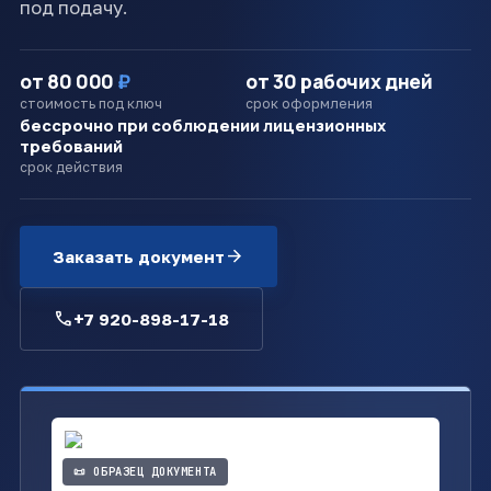
под подачу.
от 80 000
₽
от 30 рабочих дней
стоимость под ключ
срок оформления
бессрочно при соблюдении лицензионных
требований
срок действия
arrow_forward
Заказать документ
call
+7 920-898-17-18
📜 ОБРАЗЕЦ ДОКУМЕНТА