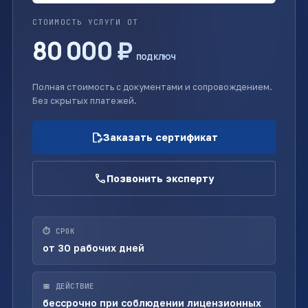
СТОИМОСТЬ УСЛУГИ ОТ
80 000 ₽
под ключ
Полная стоимость с документами и сопровождением.
Без скрытых платежей.
edit_document
Заказать сертификат
call
Позвонить эксперту
⏱ СРОК
от 30 рабочих дней
📅 ДЕЙСТВИЕ
бессрочно при соблюдении лицензионных