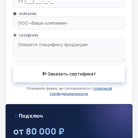
🏢 КОМПАНИЯ
💬 СООБЩЕНИЕ
send
Заказать сертификат
Отправляя форму, вы соглашаетесь с
политикой
конфиденциальности
bolt
Под ключ
от 80 000 ₽