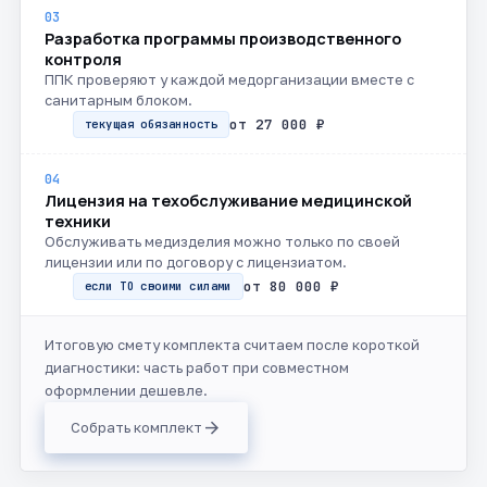
03
Разработка программы производственного
контроля
ППК проверяют у каждой медорганизации вместе с
санитарным блоком.
от 27 000 ₽
текущая обязанность
04
Лицензия на техобслуживание медицинской
техники
Обслуживать медизделия можно только по своей
лицензии или по договору с лицензиатом.
от 80 000 ₽
если ТО своими силами
Итоговую смету комплекта считаем после короткой
диагностики: часть работ при совместном
оформлении дешевле.
arrow_forward
Собрать комплект