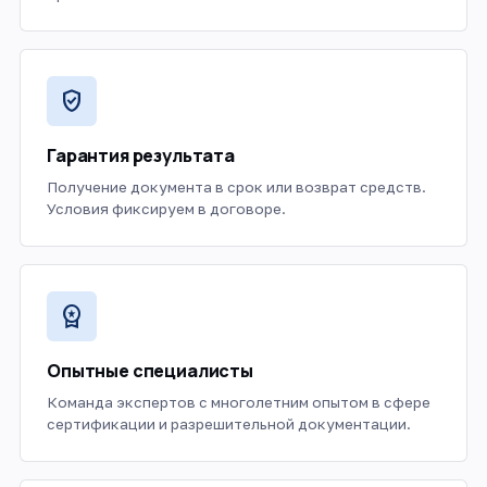
verified_user
Гарантия результата
Получение документа в срок или возврат средств.
Условия фиксируем в договоре.
workspace_premium
Опытные специалисты
Команда экспертов с многолетним опытом в сфере
сертификации и разрешительной документации.