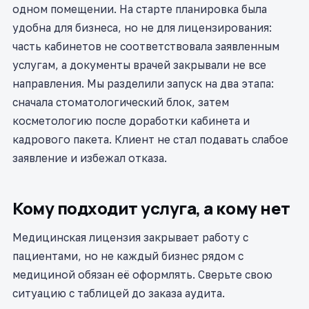
одном помещении. На старте планировка была
удобна для бизнеса, но не для лицензирования:
часть кабинетов не соответствовала заявленным
услугам, а документы врачей закрывали не все
направления. Мы разделили запуск на два этапа:
сначала стоматологический блок, затем
косметологию после доработки кабинета и
кадрового пакета. Клиент не стал подавать слабое
заявление и избежал отказа.
Кому подходит услуга, а кому нет
Медицинская лицензия закрывает работу с
пациентами, но не каждый бизнес рядом с
медициной обязан её оформлять. Сверьте свою
ситуацию с таблицей до заказа аудита.