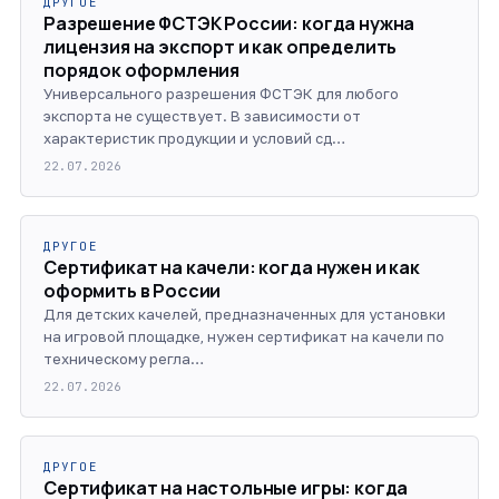
ДРУГОЕ
Разрешение ФСТЭК России: когда нужна
лицензия на экспорт и как определить
порядок оформления
Универсального разрешения ФСТЭК для любого
экспорта не существует. В зависимости от
характеристик продукции и условий сд…
22.07.2026
ДРУГОЕ
Сертификат на качели: когда нужен и как
оформить в России
Для детских качелей, предназначенных для установки
на игровой площадке, нужен сертификат на качели по
техническому регла…
22.07.2026
ДРУГОЕ
Сертификат на настольные игры: когда