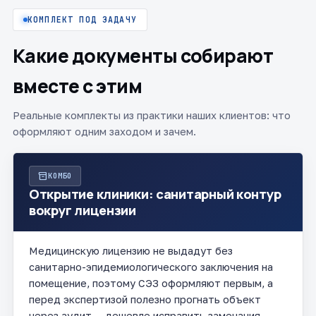
КОМПЛЕКТ ПОД ЗАДАЧУ
Какие документы собирают
вместе с этим
Реальные комплекты из практики наших клиентов: что
оформляют одним заходом и зачем.
inventory_2
КОМБО
Открытие клиники: санитарный контур
вокруг лицензии
Медицинскую лицензию не выдадут без
санитарно-эпидемиологического заключения на
помещение, поэтому СЭЗ оформляют первым, а
перед экспертизой полезно прогнать объект
через аудит — дешевле исправить замечания