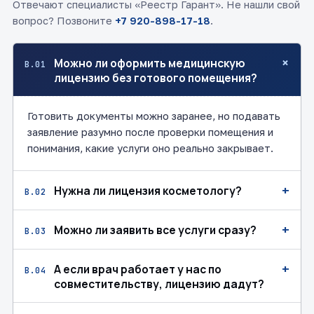
Отвечают специалисты «Реестр Гарант». Не нашли свой
вопрос? Позвоните
+7 920-898-17-18
.
+
Можно ли оформить медицинскую
В.01
лицензию без готового помещения?
Готовить документы можно заранее, но подавать
заявление разумно после проверки помещения и
понимания, какие услуги оно реально закрывает.
+
Нужна ли лицензия косметологу?
В.02
+
Можно ли заявить все услуги сразу?
В.03
+
А если врач работает у нас по
В.04
совместительству, лицензию дадут?