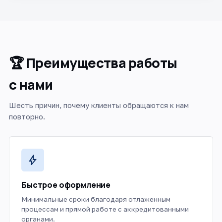
🏆 Преимущества работы
с нами
Шесть причин, почему клиенты обращаются к нам
повторно.
bolt
Быстрое оформление
Минимальные сроки благодаря отлаженным
процессам и прямой работе с аккредитованными
органами.