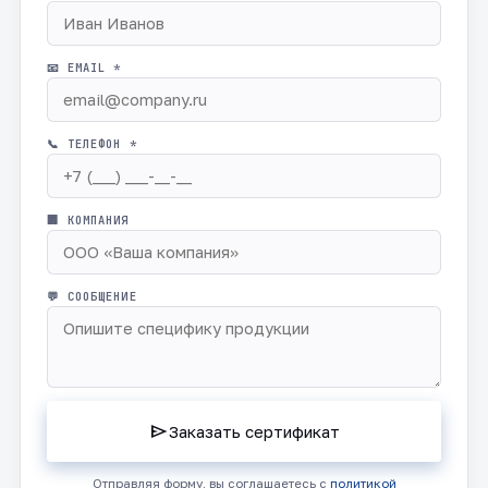
📧 EMAIL *
📞 ТЕЛЕФОН *
🏢 КОМПАНИЯ
💬 СООБЩЕНИЕ
send
Заказать сертификат
Отправляя форму, вы соглашаетесь с
политикой