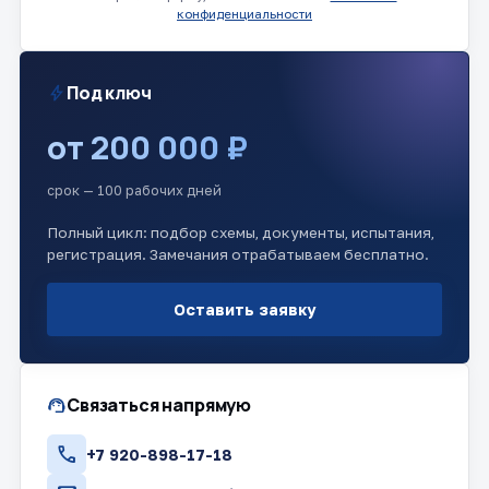
конфиденциальности
bolt
Под ключ
от 200 000 ₽
срок — 100 рабочих дней
Полный цикл: подбор схемы, документы, испытания,
регистрация. Замечания отрабатываем бесплатно.
Оставить заявку
support_agent
Связаться напрямую
call
+7 920-898-17-18