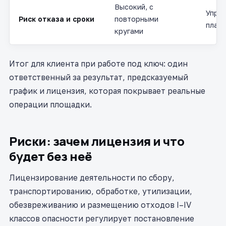
Высокий, с
Управ
Риск отказа и сроки
повторными
плану
кругами
Итог для клиента при работе под ключ: один
ответственный за результат, предсказуемый
график и лицензия, которая покрывает реальные
операции площадки.
Риски: зачем лицензия и что
будет без неё
Лицензирование деятельности по сбору,
транспортированию, обработке, утилизации,
обезвреживанию и размещению отходов I–IV
классов опасности регулирует постановление