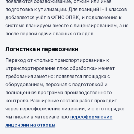
появляются обезвоживание, отжим или иная
подготовка к утилизации. Для позиций I–II классов
добавляется учёт в ФГИС ОПВК, и подключение к
системе планируем вместе с лицензированием, а не
после первой сдачи опасных отходов.
Логистика и перевозчики
Переход от «только транспортирование» к
«транспортирование плюс обработка» меняет
требования заметно: появляется площадка с
оборудованием, персонал с подготовкой и
полноценная программа производственного
контроля. Расширение состава работ проходит
через переоформление лицензии, и о его порядке
мы писали в материале про
переоформление
лицензии на отходы
.