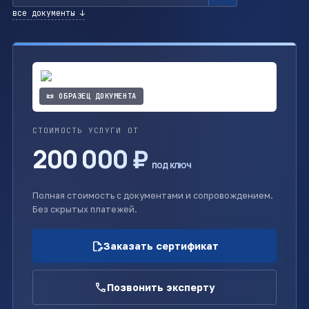
все документы ↓
📜 ОБРАЗЕЦ ДОКУМЕНТА
СТОИМОСТЬ УСЛУГИ ОТ
200 000 ₽
под ключ
Полная стоимость с документами и сопровождением.
Без скрытых платежей.
edit_document
Заказать сертификат
call
Позвонить эксперту