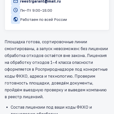
mail
reestrgarant@mail.ru
schedule
Пн–Пт 9:00–18:00
public
Работаем по всей России
Площадка готова, сортировочные линии
смонтированы, а запуск невозможен: без лицензии
обработка отходов остаётся вне закона. Лицензия
на обработку отходов 1–4 класса опасности
оформляется в Росприроднадзоре под конкретные
коды ФККО, адреса и технологию. Проверим
готовность площадки, доведём документы,
пройдём выездную проверку и выведем компанию
в реестр лицензий.
Состав лицензии под ваши коды ФККО и