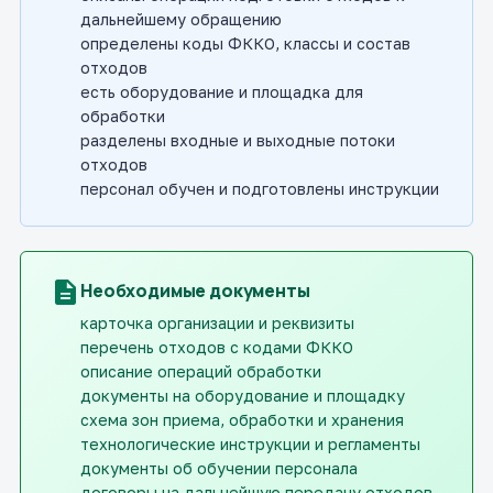
дальнейшему обращению
определены коды ФККО, классы и состав
отходов
есть оборудование и площадка для
обработки
разделены входные и выходные потоки
отходов
персонал обучен и подготовлены инструкции
description
Необходимые документы
карточка организации и реквизиты
перечень отходов с кодами ФККО
описание операций обработки
документы на оборудование и площадку
схема зон приема, обработки и хранения
технологические инструкции и регламенты
документы об обучении персонала
договоры на дальнейшую передачу отходов