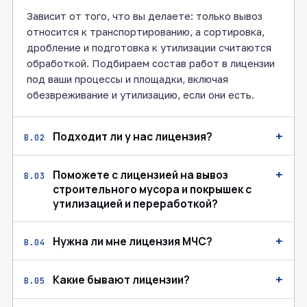
Зависит от того, что вы делаете: только вывоз
относится к транспортированию, а сортировка,
дробление и подготовка к утилизации считаются
обработкой. Подбираем состав работ в лицензии
под ваши процессы и площадки, включая
обезвреживание и утилизацию, если они есть.
+
Подходит ли у нас лицензия?
В.02
+
Поможете с лицензией на вывоз
В.03
строительного мусора и покрышек с
утилизацией и переработкой?
+
Нужна ли мне лицензия МЧС?
В.04
+
Какие бывают лицензии?
В.05