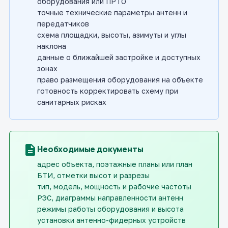
оборудования или ПРТО
точные технические параметры антенн и
передатчиков
схема площадки, высоты, азимуты и углы
наклона
данные о ближайшей застройке и доступных
зонах
право размещения оборудования на объекте
готовность корректировать схему при
санитарных рисках
description
Необходимые документы
адрес объекта, поэтажные планы или план
БТИ, отметки высот и разрезы
тип, модель, мощность и рабочие частоты
РЭС, диаграммы направленности антенн
режимы работы оборудования и высота
установки антенно-фидерных устройств