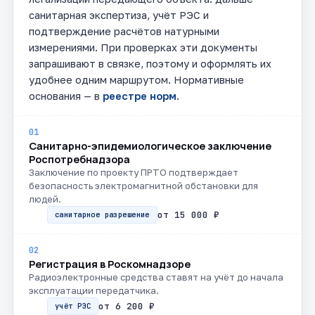
санитарная экспертиза, учёт РЭС и
подтверждение расчётов натурными
измерениями. При проверках эти документы
запрашивают в связке, поэтому и оформлять их
удобнее одним маршрутом. Нормативные
основания — в
реестре норм
.
01
Санитарно-эпидемиологическое заключение
Роспотребнадзора
Заключение по проекту ПРТО подтверждает
безопасность электромагнитной обстановки для
людей.
от 15 000 ₽
санитарное разрешение
02
Регистрация в Роскомнадзоре
Радиоэлектронные средства ставят на учёт до начала
эксплуатации передатчика.
от 6 200 ₽
учёт РЭС