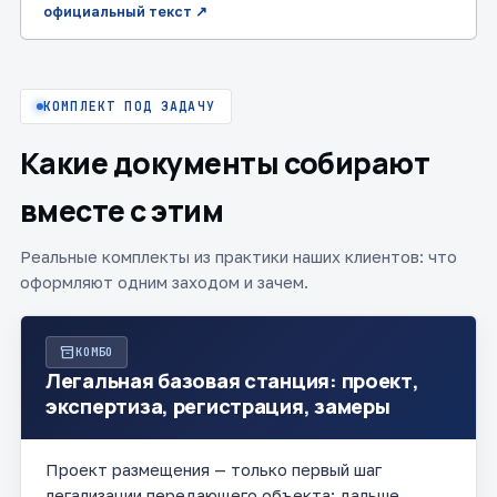
официальный текст ↗
КОМПЛЕКТ ПОД ЗАДАЧУ
Какие документы собирают
вместе с этим
Реальные комплекты из практики наших клиентов: что
оформляют одним заходом и зачем.
inventory_2
КОМБО
Легальная базовая станция: проект,
экспертиза, регистрация, замеры
Проект размещения — только первый шаг
легализации передающего объекта: дальше