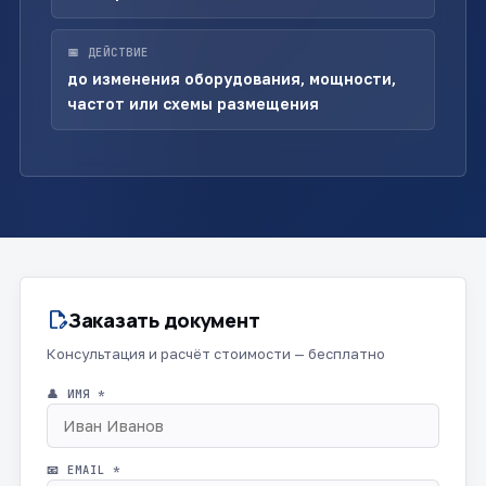
📅 ДЕЙСТВИЕ
до изменения оборудования, мощности,
частот или схемы размещения
Заказать документ
edit_document
Консультация и расчёт стоимости — бесплатно
👤 ИМЯ *
📧 EMAIL *