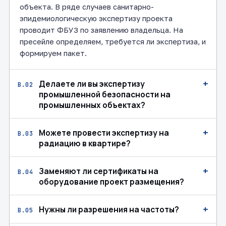
объекта. В ряде случаев санитарно-
эпидемиологическую экспертизу проекта
проводит ФБУЗ по заявлению владельца. На
пресейле определяем, требуется ли экспертиза, и
формируем пакет.
+
Делаете ли вы экспертизу
В.02
промышленной безопасности на
промышленных объектах?
+
Можете провести экспертизу на
В.03
радиацию в квартире?
+
Заменяют ли сертификаты на
В.04
оборудование проект размещения?
+
Нужны ли разрешения на частоты?
В.05