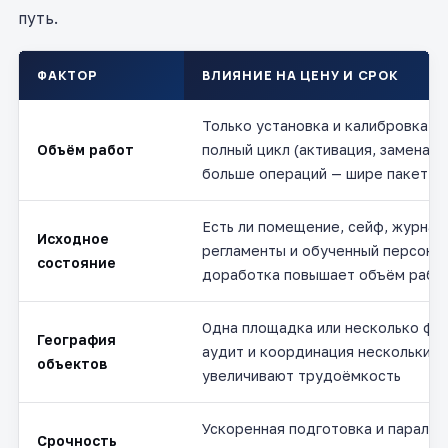
путь.
ФАКТОР
ВЛИЯНИЕ НА ЦЕНУ И СРОК
Только установка и калибровка с
Объём работ
полный цикл (активация, замена, р
больше операций — шире пакет д
Есть ли помещение, сейф, журнал
Исходное
регламенты и обученный персонал
состояние
доработка повышает объём работ
Одна площадка или несколько фил
География
аудит и координация нескольких 
объектов
увеличивают трудоёмкость
Ускоренная подготовка и паралл
Срочность