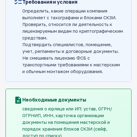
checklist
Требования и условия
Определить, какие операции компания
выполняет с тахографами и блоками СКЗИ.
Проверить, относится ли деятельность к
лицензируемым видам по криптографическим
средствам.
Подтвердить специалистов, помещение,
учет, регламенты и договорные документы.
Не смешивать лицензию ФСБ с
транспортными требованиями к мастерским
и обычным монтажом оборудования.
description
Необходимые документы
сведения о юрлице или ИП: устав, ОГРН/
ОГРНИП, ИНН, карточка организации
документы на помещения мастерской и
порядок хранения блоков СКЗИ (сейф,
доступ по списку)