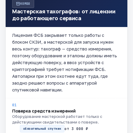
inventory_2
КОМБО
Мастерская тахографов: от лицензии
до работающего сервиса
Лицензия ФСБ закрывает только работы с
блоком СКЗИ, а мастерской для запуска нужен
весь контур: тахограф — средство измерения,
поэтому оборудование и эталоны должны иметь
действующую поверку, а ввоз устройств с
криптографией требует нотификации ФСБ.
Автопарки при этом охотнее едут туда, где
заодно решают вопросы с аппаратурой
спутниковой навигации.
01
Поверка средств измерений
Оборудование мастерской работает только с
действующими свидетельствами о поверке.
от 3 000 ₽
обязательный спутник