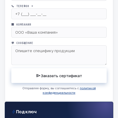
📞 ТЕЛЕФОН *
🏢 КОМПАНИЯ
💬 СООБЩЕНИЕ
send
Заказать сертификат
Отправляя форму, вы соглашаетесь с
политикой
конфиденциальности
bolt
Под ключ