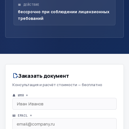
📅 ДЕЙСТВИЕ
бессрочно при соблюдении лицензионных
требований
Заказать документ
edit_document
Консультация и расчёт стоимости — бесплатно
👤 ИМЯ *
📧 EMAIL *