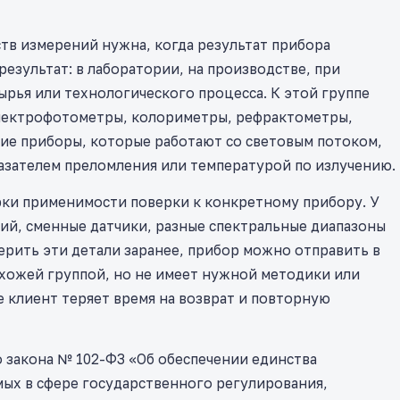
тв измерений нужна, когда результат прибора
езультат: в лаборатории, на производстве, при
ырья или технологического процесса. К этой группе
спектрофотометры, колориметры, рефрактометры,
ие приборы, которые работают со световым потоком,
азателем преломления или температурой по излучению.
ерки применимости поверки к конкретному прибору. У
ий, сменные датчики, разные спектральные диапазоны
ерить эти детали заранее, прибор можно отправить в
охожей группой, но не имеет нужной методики или
е клиент теряет время на возврат и повторную
 закона № 102-ФЗ «Об обеспечении единства
мых в сфере государственного регулирования,