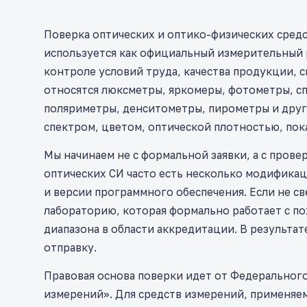
Поверка оптических и оптико-физических средс
используется как официальный измерительный р
контроле условий труда, качества продукции, с
относятся люксметры, яркомеры, фотометры, 
поляриметры, денситометры, пирометры и друг
спектром, цветом, оптической плотностью, пок
Мы начинаем не с формальной заявки, а с пров
оптических СИ часто есть несколько модификац
и версии программного обеспечения. Если не св
лабораторию, которая формально работает с п
диапазона в области аккредитации. В результат
отправку.
Правовая основа поверки идет от Федерального
измерений». Для средств измерений, применяе