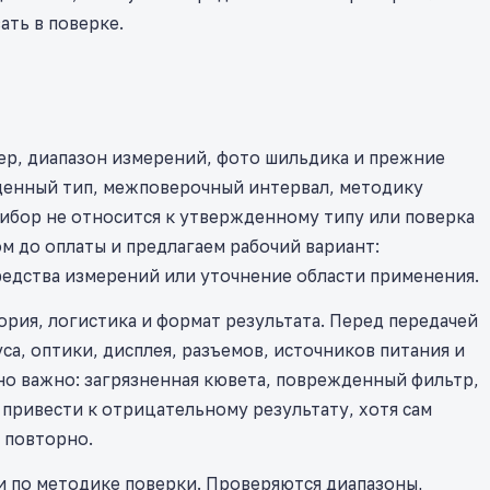
ать в поверке.
ер, диапазон измерений, фото шильдика и прежние
денный тип, межповерочный интервал, методику
рибор не относится к утвержденному типу или поверка
м до оплаты и предлагаем рабочий вариант:
редства измерений или уточнение области применения.
ория, логистика и формат результата. Перед передачей
а, оптики, дисплея, разъемов, источников питания и
но важно: загрязненная кювета, поврежденный фильтр,
 привести к отрицательному результату, хотя сам
 повторно.
и по методике поверки. Проверяются диапазоны,