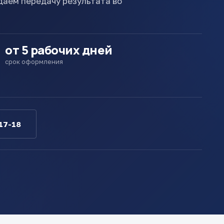
даем передачу результата во
от 5 рабочих дней
срок оформления
17-18