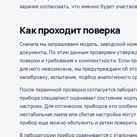
заранее согласовать, что именно будет участвов
Как проходит поверка
Сначала мы запрашиваем модель, заводской ном
документы. По этим данным проверяем утверж
поверки и требования к комплектности. Если п
для него невозможна, мы предупреждаем об это
калибровку, испытания, подбор аналогичного с
После первичной проверки согласуется лаборат
прибора специалист оценивает состояние корпус
настроек. Для оптических приборов это особен
нестабильная лампа или сбитая настройка могут
прибор еще можно обслужить и затем поверить
В лаборатории прибор сравнивается с эталонам