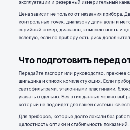
эксплуатации и резервный измерительный кана
Цена зависит не только от названия прибора. Д
контрольных точек, диапазону длин волн и мет
серийный номер, диапазон, комплектность и це
вслепую, если по прибору есть риск дополните
Что подготовить перед о
Передайте паспорт или руководство, прежнее с
шильдика и список комплектующих. Если прибо
светофильтрами, эталонными пластинами, блок
указать отдельно. Без этих данных можно выбр
который не подойдет для вашей системы качест
Для приборов, которые долго лежали без работ
целостность оптики и стабильность показаний.