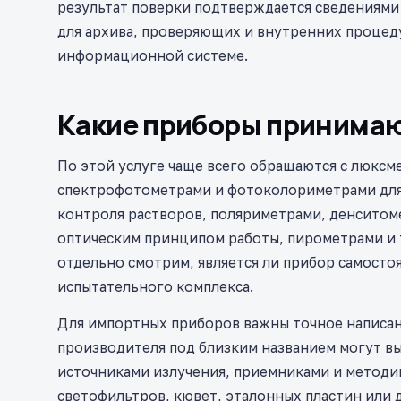
результат поверки подтверждается сведениями
для архива, проверяющих и внутренних процеду
информационной системе.
Какие приборы принимаю
По этой услуге чаще всего обращаются с люксм
спектрофотометрами и фотоколориметрами для
контроля растворов, поляриметрами, денситом
оптическим принципом работы, пирометрами и
отдельно смотрим, является ли прибор самост
испытательного комплекса.
Для импортных приборов важны точное написан
производителя под близким названием могут вы
источниками излучения, приемниками и методик
светофильтров, кювет, эталонных пластин или 