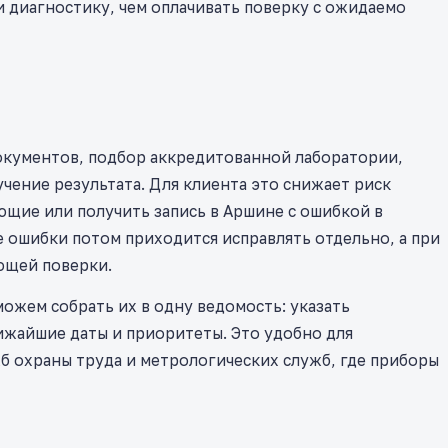
и диагностику, чем оплачивать поверку с ожидаемо
окументов, подбор аккредитованной лаборатории,
чение результата. Для клиента это снижает риск
ющие или получить запись в Аршине с ошибкой в
е ошибки потом приходится исправлять отдельно, а при
ющей поверки.
можем собрать их в одну ведомость: указать
ижайшие даты и приоритеты. Это удобно для
б охраны труда и метрологических служб, где приборы