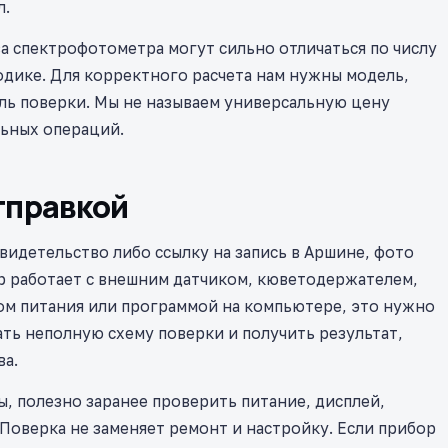
л.
ва спектрофотометра могут сильно отличаться по числу
одике. Для корректного расчета нам нужны модель,
ль поверки. Мы не называем универсальную цену
льных операций.
тправкой
видетельство либо ссылку на запись в Аршине, фото
р работает с внешним датчиком, кюветодержателем,
ом питания или программой на компьютере, это нужно
ать неполную схему поверки и получить результат,
ва.
ы, полезно заранее проверить питание, дисплей,
 Поверка не заменяет ремонт и настройку. Если прибор