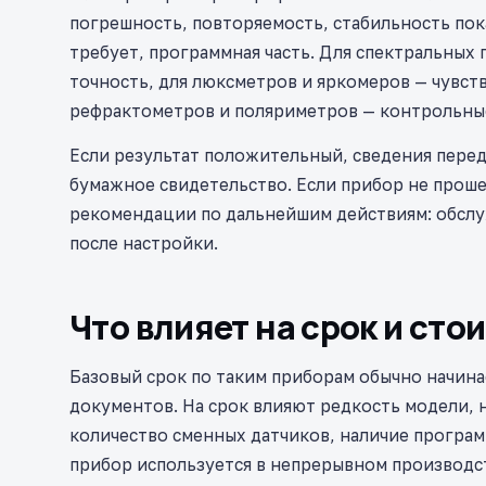
погрешность, повторяемость, стабильность пок
требует, программная часть. Для спектральных
точность, для люксметров и яркомеров — чувст
рефрактометров и поляриметров — контрольны
Если результат положительный, сведения пере
бумажное свидетельство. Если прибор не проше
рекомендации по дальнейшим действиям: обслуж
после настройки.
Что влияет на срок и сто
Базовый срок по таким приборам обычно начинае
документов. На срок влияют редкость модели,
количество сменных датчиков, наличие программ
прибор используется в непрерывном производст