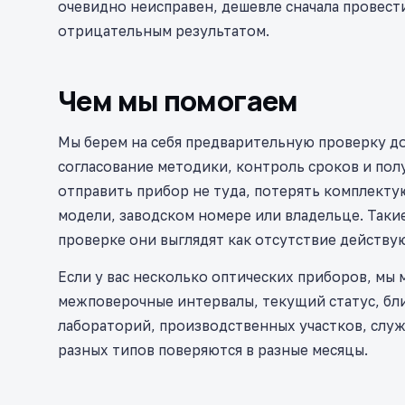
очевидно неисправен, дешевле сначала провест
отрицательным результатом.
Чем мы помогаем
Мы берем на себя предварительную проверку д
согласование методики, контроль сроков и полу
отправить прибор не туда, потерять комплекту
модели, заводском номере или владельце. Таки
проверке они выглядят как отсутствие действу
Если у вас несколько оптических приборов, мы 
межповерочные интервалы, текущий статус, бл
лабораторий, производственных участков, служ
разных типов поверяются в разные месяцы.