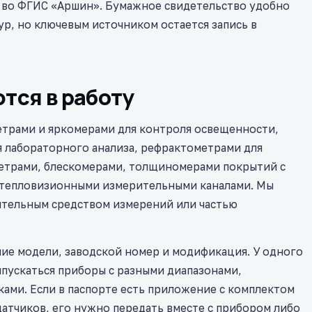
 во ФГИС «Аршин». Бумажное свидетельство удобно
р, но ключевым источником остается запись в
тся в работу
етрами и яркомерами для контроля освещенности,
 лабораторного анализа, рефрактометрами для
етрами, блескомерами, толщиномерами покрытий с
 тепловизионными измерительными каналами. Мы
оятельным средством измерений или частью
ие модели, заводской номер и модификация. У одного
пускаться приборы с разными диапазонами,
ами. Если в паспорте есть приложение с комплектом
датчиков, его нужно передать вместе с прибором либо