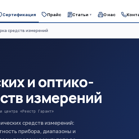
Сертификация
Прайс
Статьи
О нас
Конт
▼
рка средств измерений
ких и оптико-
ств измерений
и центра «Реестр Гарант»
зических средств измерений:
тность прибора, диапазоны и