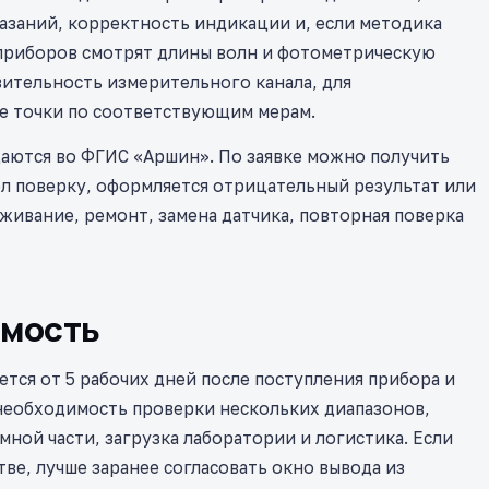
азаний, корректность индикации и, если методика
 приборов смотрят длины волн и фотометрическую
вительность измерительного канала, для
е точки по соответствующим мерам.
даются во ФГИС «Аршин». По заявке можно получить
л поверку, оформляется отрицательный результат или
ивание, ремонт, замена датчика, повторная поверка
имость
тся от 5 рабочих дней после поступления прибора и
 необходимость проверки нескольких диапазонов,
ной части, загрузка лаборатории и логистика. Если
ве, лучше заранее согласовать окно вывода из