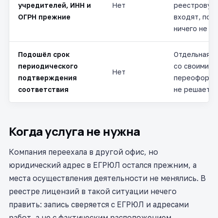
учредителей, ИНН и
Нет
реестровую 
ОГРН прежние
входят, под
ничего не н
Подошёл срок
Отдельная 
периодического
со своими п
Нет
подтверждения
переоформл
соответствия
не решается
Когда услуга не нужна
Компания переехала в другой офис, но
юридический адрес в ЕГРЮЛ остался прежним, а
места осуществления деятельности не менялись. В
реестре лицензий в такой ситуации нечего
править: запись сверяется с ЕГРЮЛ и адресами
работ, а не с фактическим расположением