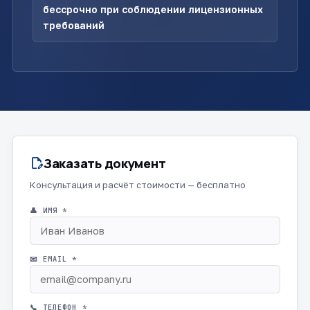
бессрочно при соблюдении лицензионных
требований
Заказать документ
edit_document
Консультация и расчёт стоимости — бесплатно
👤 ИМЯ *
📧 EMAIL *
📞 ТЕЛЕФОН *