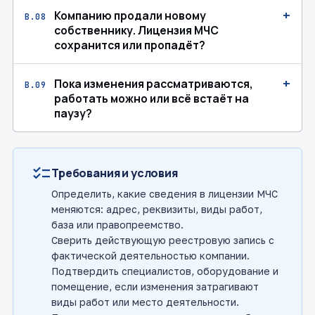
+
Компанию продали новому
В.08
собственнику. Лицензия МЧС
сохранится или пропадёт?
+
Пока изменения рассматриваются,
В.09
работать можно или всё встаёт на
паузу?
checklist
Требования и условия
Определить, какие сведения в лицензии МЧС
меняются: адрес, реквизиты, виды работ,
база или правопреемство.
Сверить действующую реестровую запись с
фактической деятельностью компании.
Подтвердить специалистов, оборудование и
помещение, если изменения затрагивают
виды работ или место деятельности.