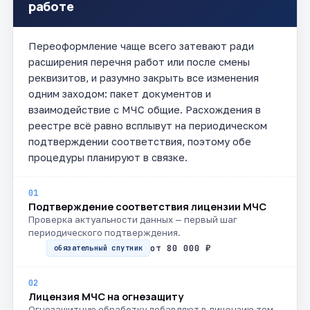
работе
Переоформление чаще всего затевают ради
расширения перечня работ или после смены
реквизитов, и разумно закрыть все изменения
одним заходом: пакет документов и
взаимодействие с МЧС общие. Расхождения в
реестре всё равно всплывут на периодическом
подтверждении соответствия, поэтому обе
процедуры планируют в связке.
01
Подтверждение соответствия лицензии МЧС
Проверка актуальности данных — первый шаг
периодического подтверждения.
от 80 000 ₽
обязательный спутник
02
Лицензия МЧС на огнезащиту
Огнезащитную обработку добавляют в лицензию тем