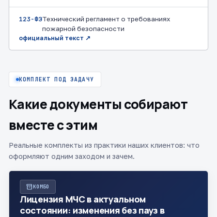
123-ФЗ
Технический регламент о требованиях
пожарной безопасности
официальный текст ↗
КОМПЛЕКТ ПОД ЗАДАЧУ
Какие документы собирают
вместе с этим
Реальные комплекты из практики наших клиентов: что
оформляют одним заходом и зачем.
inventory_2
КОМБО
Лицензия МЧС в актуальном
состоянии: изменения без пауз в