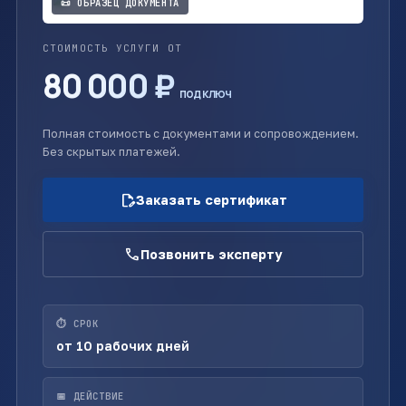
📜 ОБРАЗЕЦ ДОКУМЕНТА
СТОИМОСТЬ УСЛУГИ ОТ
80 000 ₽
под ключ
Полная стоимость с документами и сопровождением.
Без скрытых платежей.
edit_document
Заказать сертификат
call
Позвонить эксперту
⏱ СРОК
от 10 рабочих дней
📅 ДЕЙСТВИЕ