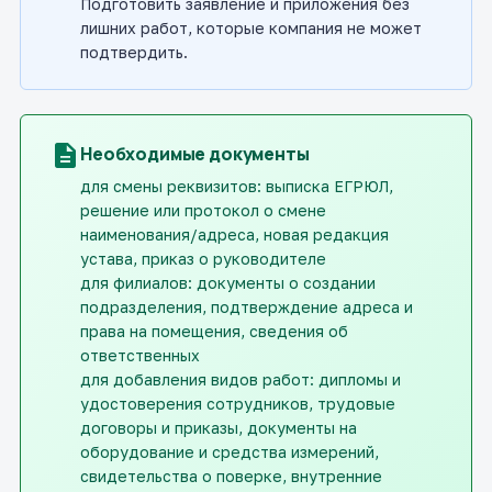
Подготовить заявление и приложения без
лишних работ, которые компания не может
подтвердить.
description
Необходимые документы
для смены реквизитов: выписка ЕГРЮЛ,
решение или протокол о смене
наименования/адреса, новая редакция
устава, приказ о руководителе
для филиалов: документы о создании
подразделения, подтверждение адреса и
права на помещения, сведения об
ответственных
для добавления видов работ: дипломы и
удостоверения сотрудников, трудовые
договоры и приказы, документы на
оборудование и средства измерений,
свидетельства о поверке, внутренние