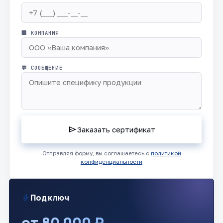
🏢 КОМПАНИЯ
💬 СООБЩЕНИЕ
send
Заказать сертификат
Отправляя форму, вы соглашаетесь с
политикой
конфиденциальности
bolt
Под ключ
от 80 000 ₽