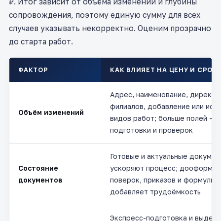
₽. Итог зависит от объёма изменений и глубины
сопровождения, поэтому единую сумму для всех
случаев указывать некорректно. Оценим прозрачно
до старта работ.
ФАКТОР
КАК ВЛИЯЕТ НА ЦЕНУ И СРОК
Адрес, наименование, директо
филиалов, добавление или иск
Объём изменений
видов работ; больше полей — 
подготовки и проверок
Готовые и актуальные докумен
Состояние
ускоряют процесс; дооформле
документов
поверок, приказов и формулир
добавляет трудоёмкость
Экспресс-подготовка и выдел