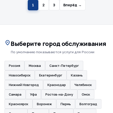
1
2
3
Вперёд →
location_on
Выберите город обслуживания
По умолчанию показываются услуги для России
Россия
Москва
Санкт-Петербург
Новосибирск
Екатеринбург
Казань
Нижний Новгород
Краснодар
Челябинск
Самара
Уфа
Ростов-на-Дону
Омск
Красноярск
Воронеж
Пермь
Волгоград