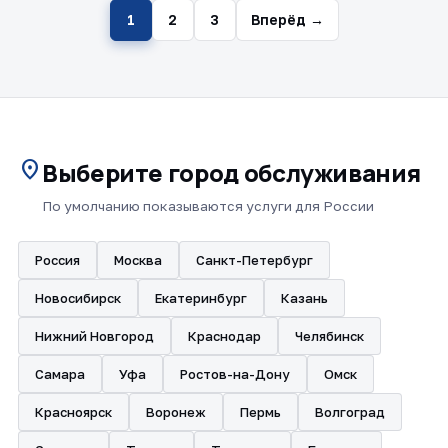
1
2
3
Вперёд →
location_on
Выберите город обслуживания
По умолчанию показываются услуги для России
Россия
Москва
Санкт-Петербург
Новосибирск
Екатеринбург
Казань
Нижний Новгород
Краснодар
Челябинск
Самара
Уфа
Ростов-на-Дону
Омск
Красноярск
Воронеж
Пермь
Волгоград