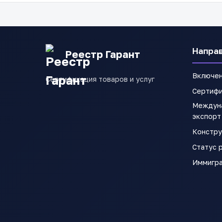
Напра
Реестр Гарант
Включен
Сертификация товаров и услуг
Сертиф
Междуна
экспорт
Констру
Статус 
Иммигра