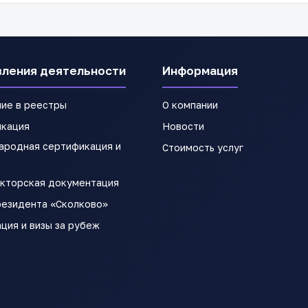
вления деятельности
Информация
ие в реестры
О компании
икация
Новости
родная сертификация и
Стоимость услуг
кторская документация
резидента «Сколково»
ция и визы за рубеж