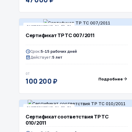
ПОДТВЕРЖДЕНИЕ ПО ТР ТС
Сертификат ТР ТС 007/2011
schedule
Срок:
5-15 рабочих дней
event_available
Действует:
5 лет
ОТ
arrow_forward
Подробнее
100 200 ₽
ПОДТВЕРЖДЕНИЕ ПО ТР ТС
Сертификат соответствия ТР ТС
010/2011