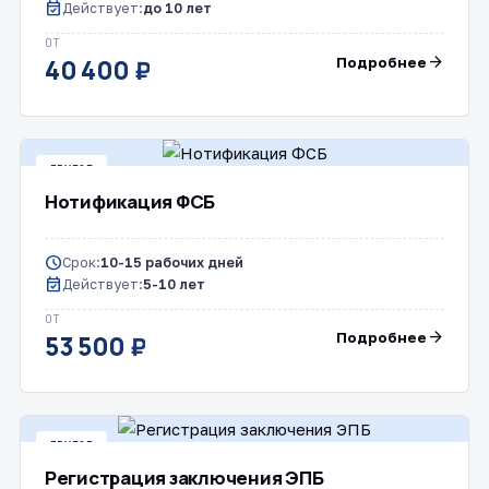
event_available
Действует:
до 10 лет
ОТ
arrow_forward
Подробнее
40 400 ₽
ДРУГОЕ
Нотификация ФСБ
schedule
Срок:
10-15 рабочих дней
event_available
Действует:
5-10 лет
ОТ
arrow_forward
Подробнее
53 500 ₽
ДРУГОЕ
Регистрация заключения ЭПБ