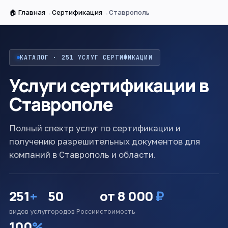
🏠 Главная
→
Сертификация
→
Ставрополь
КАТАЛОГ · 251 УСЛУГ СЕРТИФИКАЦИИ
Услуги сертификации в
Ставрополе
Полный спектр услуг по сертификации и
получению разрешительных документов для
компаний в Ставрополь и области.
251
+
50
от 8 000
₽
видов услуг
городов России
стоимость
100
%