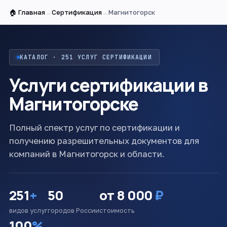
🏠 Главная
→
Сертификация
→
Магнитогорск
КАТАЛОГ · 251 УСЛУГ СЕРТИФИКАЦИИ
Услуги сертификации в
Магнитогорске
Полный спектр услуг по сертификации и
получению разрешительных документов для
компаний в Магнитогорск и области.
251
+
50
от 8 000
₽
видов услуг
городов России
стоимость
100
%