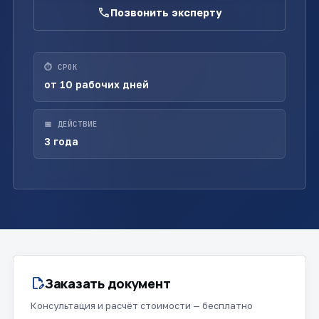
call
Позвонить эксперту
⏱ СРОК
от 10 рабочих дней
📅 ДЕЙСТВИЕ
3 года
Заказать документ
edit_document
Консультация и расчёт стоимости — бесплатно