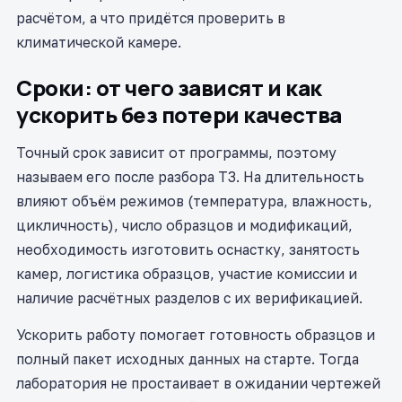
расчётом, а что придётся проверить в
климатической камере.
Сроки: от чего зависят и как
ускорить без потери качества
Точный срок зависит от программы, поэтому
называем его после разбора ТЗ. На длительность
влияют объём режимов (температура, влажность,
цикличность), число образцов и модификаций,
необходимость изготовить оснастку, занятость
камер, логистика образцов, участие комиссии и
наличие расчётных разделов с их верификацией.
Ускорить работу помогает готовность образцов и
полный пакет исходных данных на старте. Тогда
лаборатория не простаивает в ожидании чертежей