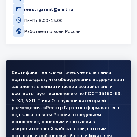
mail
reestrgarant@mail.ru
schedule
Пн–Пт 9:00–18:00
public
Работаем по всей России
Сертификат на климатические испытания
подтверждает, что оборудование выдерживает
заявленные климатические воздействия и
соответствует исполнению по ГОСТ 15150-69:
У, ХЛ, УХЛ, Т или О с нужной категорией
размещения. «Реестр Гарант» оформляет его
под ключ по всей России: определяем
исполнение, проводим испытания в
аккредитованной лаборатории, готовим
протокол и добровольный сертификат для