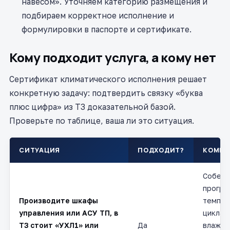
навесом». Уточняем категорию размещения и
подбираем корректное исполнение и
формулировки в паспорте и сертификате.
Кому подходит услуга, а кому нет
Сертификат климатического исполнения решает
конкретную задачу: подтвердить связку «буква
плюс цифра» из ТЗ доказательной базой.
Проверьте по таблице, ваша ли это ситуация.
СИТУАЦИЯ
ПОДХОДИТ?
КОММЕ
Собер
програ
Производите шкафы
темпер
управления или АСУ ТП, в
циклам
ТЗ стоит «УХЛ1» или
Да
влажно