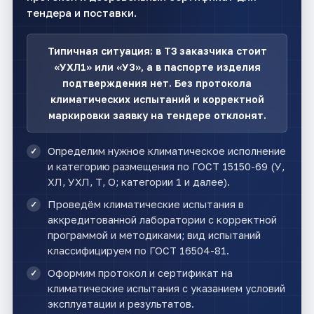
тендера и поставки.
Типичная ситуация: в ТЗ заказчика стоит
«УХЛ1» или «У3», а в паспорте изделия
подтверждения нет. Без протокола
климатических испытаний и корректной
маркировки заявку на тендере отклонят.
Определим нужное климатическое исполнение
и категорию размещения по ГОСТ 15150-69 (У,
ХЛ, УХЛ, Т, О; категории 1 и далее).
Проведём климатические испытания в
аккредитованной лаборатории с корректной
программой и методиками; вид испытаний
классифицируем по ГОСТ 16504-81.
Оформим протокол и сертификат на
климатические испытания с указанием условий
эксплуатации и результатов.